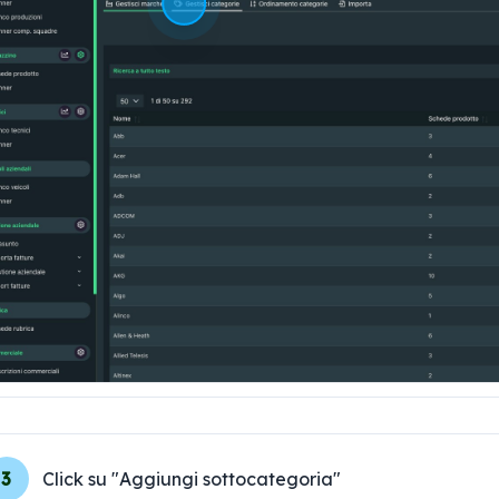
3
Click su "Aggiungi sottocategoria"