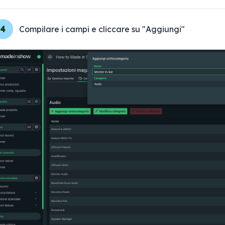
4
Compilare i campi e cliccare su "Aggiungi"