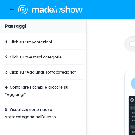
Passaggi
1
.
Click su "Impostazioni"
2
.
Click su "Gestisci categorie"
3
.
Click su "Aggiungi sottocategoria"
4
.
Compilare i campi e cliccare su
"Aggiungi"
5
.
Visualizzazione nuova
sottocategoria nell'elenco