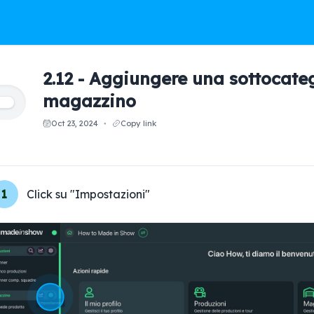
2.12 - Aggiungere una sottocate
magazzino
Oct 23, 2024
Copy link
●
1
Click su "Impostazioni"