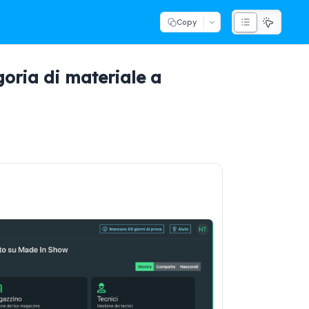
Copy
goria di materiale a